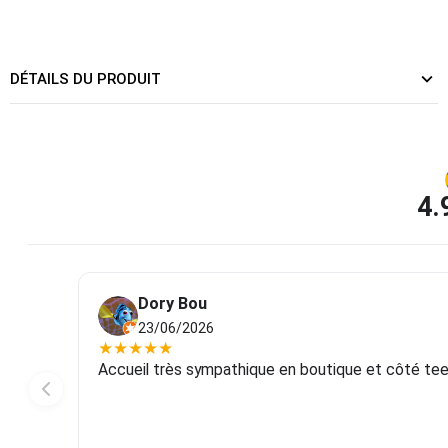
DÉTAILS DU PRODUIT
4.
Dory Bou
23/06/2026
★
★
★
★
★
Accueil très sympathique en boutique et côté tee-s