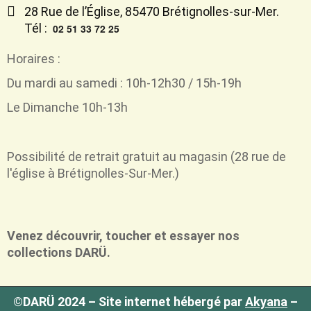
28 Rue de l’Église, 85470 Brétignolles-sur-Mer.
Tél :
02 51 33 72 25
Horaires :
Du mardi au samedi : 10h-12h30 / 15h-19h
Le Dimanche 10h-13h
Possibilité de retrait
gratuit
au magasin (28 rue de
l'église à Brétignolles-Sur-Mer.)
Venez découvrir, toucher et essayer nos
collections DARÜ.
©DARÜ 2024 – Site internet hébergé par
Akyana
–