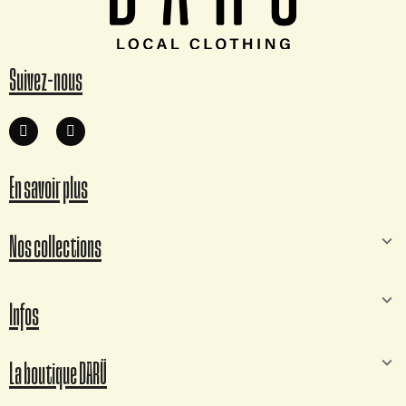
Suivez-nous
En savoir plus
Nos collections
Infos
La boutique DARÜ