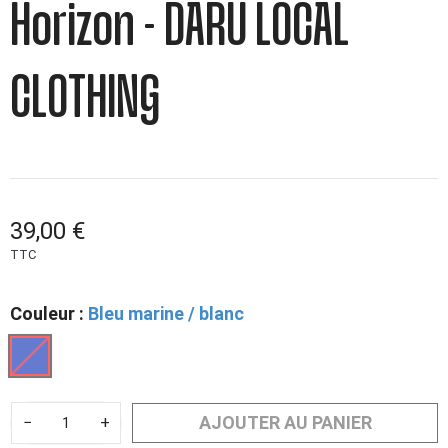
Horizon - DARU LOCAL
CLOTHING
39,00 €
TTC
Couleur :
Bleu marine / blanc
AJOUTER AU PANIER
−
+