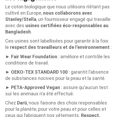
Le coton biologique que nous utilisons n’étant pas
cultivé en Europe,
nous collaborons avec
Stanley/Stella
, un fournisseur engagé qui travaille
avec des
usines certifiées éco-responsables au
Bangladesh
.
Ces usines sont labellisées pour garantir à la fois
le
respect des travailleurs et de l’environnement
:
►
Fair Wear Foundation
: améliore et contrôle les
conditions de travail.
►
OEKO-TEX STANDARD 100
: garantit l’absence
de substances nocives pour la peau et la santé.
►
PETA-Approved Vegan
: assure qu’aucun test
sur les animaux n’a été effectué.
Chez
Darü
, nous faisons des choix responsables
pour la planète, pour votre peau et pour celles et
ceux qui fabriquent nos vêtements.
Respect,