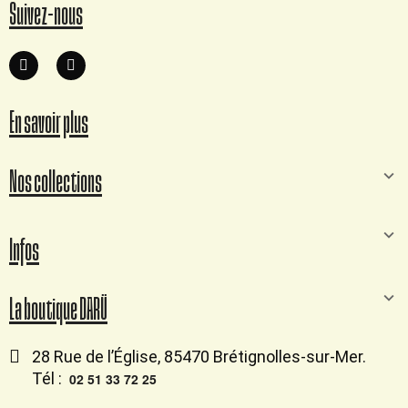
Suivez-nous
En savoir plus
Nos collections
Infos
La boutique DARÜ
28 Rue de l’Église, 85470 Brétignolles-sur-Mer.
Tél :
02 51 33 72 25