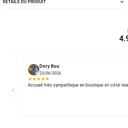
DÉTAILS DU PRODUIT
4.
Dory Bou
23/06/2026
★
★
★
★
★
Accueil très sympathique en boutique et côté tee-s