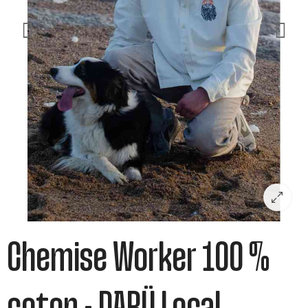
Chemise Worker 100 %