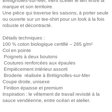
Brétignolles-sur-Mer, vient sceller le lien entre la
marque et son territoire.
Une pièce qui traverse les saisons, à porter seule
ou ouverte sur un tee-shirt pour un look à la fois
robuste et décontracté.
Détails techniques :
100 % coton biologique certifié – 285 g/m²
Col en pointe
Poignets à deux boutons
Coutures renforcées aux épaules
Empiècement intérieur assorti
Broderie réalisée à Brétignolles-sur-Mer
Coupe droite, unisexe
Finition épaisse et premium
Inspiration : le vêtement de travail revisité à la
sauce vendéenne, entre océan et atelier.