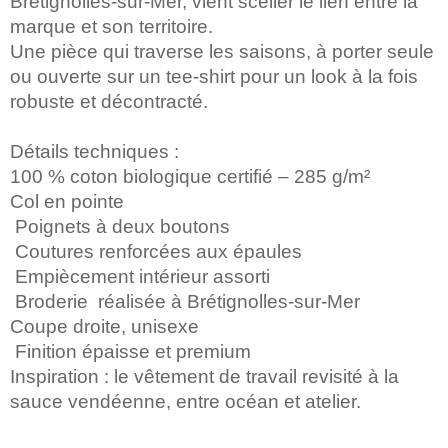
Brétignolles-sur-Mer, vient sceller le lien entre la
marque et son territoire.
Une pièce qui traverse les saisons, à porter seule
ou ouverte sur un tee-shirt pour un look à la fois
robuste et décontracté.
Détails techniques :
100 % coton biologique certifié – 285 g/m²
Col en pointe
Poignets à deux boutons
Coutures renforcées aux épaules
Empiècement intérieur assorti
Broderie réalisée à Brétignolles-sur-Mer
Coupe droite, unisexe
Finition épaisse et premium
Inspiration : le vêtement de travail revisité à la
sauce vendéenne, entre océan et atelier.