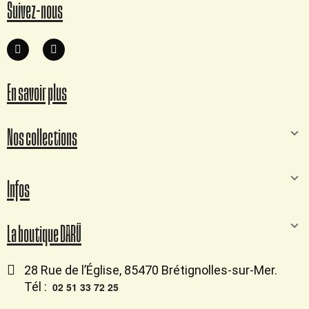
Suivez-nous
En savoir plus
Nos collections
Infos
La boutique DARÜ
28 Rue de l’Église, 85470 Brétignolles-sur-Mer.
Tél :
02 51 33 72 25