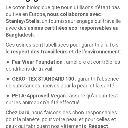
Le coton biologique que nous utilisons n’étant pas
cultivé en Europe,
nous collaborons avec
Stanley/Stella
, un fournisseur engagé qui travaille
avec des
usines certifiées éco-responsables au
Bangladesh
.
Ces usines sont labellisées pour garantir à la fois
le
respect des travailleurs et de l’environnement
:
►
Fair Wear Foundation
: améliore et contrôle les
conditions de travail.
►
OEKO-TEX STANDARD 100
: garantit l’absence
de substances nocives pour la peau et la santé.
►
PETA-Approved Vegan
: assure qu’aucun test
sur les animaux n’a été effectué.
Chez
Darü
, nous faisons des choix responsables
pour la planète, pour votre peau et pour celles et
ceux qui fabriquent nos vêtements.
Respect,