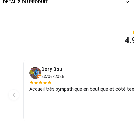
DÉTAILS DU PRODUIT
4.
Dory Bou
23/06/2026
★
★
★
★
★
Accueil très sympathique en boutique et côté tee-s