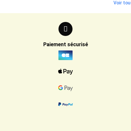
Voir tou
Paiement sécurisé