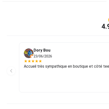
4.
Dory Bou
23/06/2026
★
★
★
★
★
Accueil très sympathique en boutique et côté tee-s