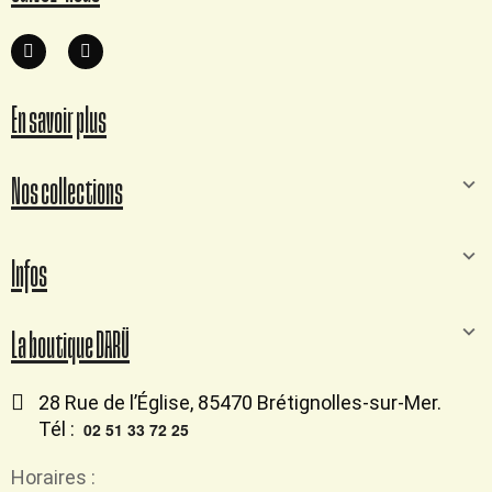
En savoir plus
Nos collections
Infos
La boutique DARÜ
28 Rue de l’Église, 85470 Brétignolles-sur-Mer.
Tél :
02 51 33 72 25
Horaires :