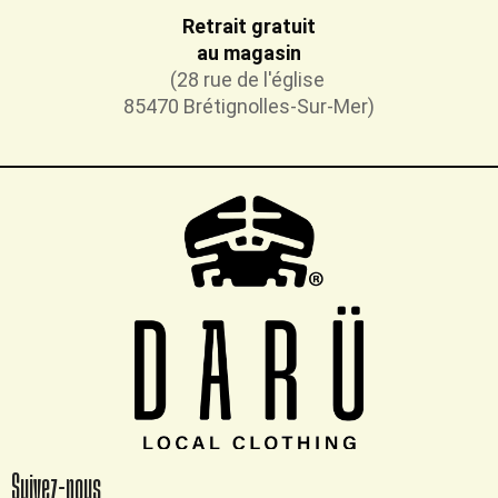
Retrait gratuit
au magasin
(28 rue de l'église
85470 Brétignolles-Sur-Mer)
Suivez-nous