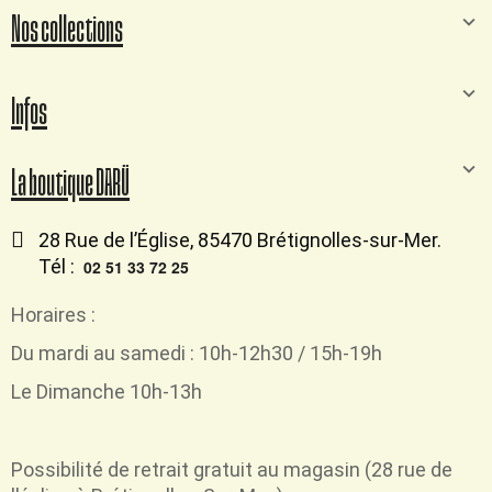
Nos collections
Infos
La boutique DARÜ
28 Rue de l’Église, 85470 Brétignolles-sur-Mer.
Tél :
02 51 33 72 25
Horaires :
Du mardi au samedi : 10h-12h30 / 15h-19h
Le Dimanche 10h-13h
Possibilité de retrait
gratuit
au magasin (28 rue de