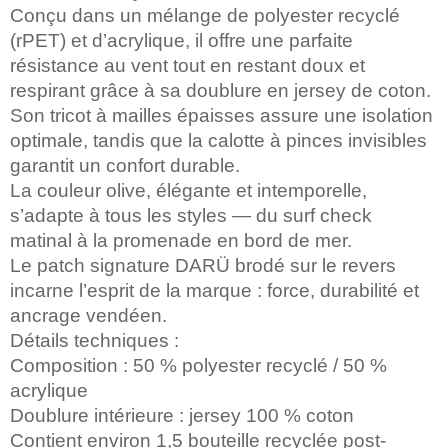
Conçu dans un mélange de polyester recyclé
(rPET) et d’acrylique, il offre une parfaite
résistance au vent tout en restant doux et
respirant grâce à sa doublure en jersey de coton.
Son tricot à mailles épaisses assure une isolation
optimale, tandis que la calotte à pinces invisibles
garantit un confort durable.
La couleur olive, élégante et intemporelle,
s’adapte à tous les styles — du surf check
matinal à la promenade en bord de mer.
Le patch signature DARÜ brodé sur le revers
incarne l’esprit de la marque : force, durabilité et
ancrage vendéen.
Détails techniques :
Composition : 50 % polyester recyclé / 50 %
acrylique
Doublure intérieure : jersey 100 % coton
Contient environ 1,5 bouteille recyclée post-