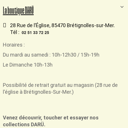
La boutique DARÜ
28 Rue de l’Église, 85470 Brétignolles-sur-Mer.
Tél :
02 51 33 72 25
Horaires :
Du mardi au samedi : 10h-12h30 / 15h-19h
Le Dimanche 10h-13h
Possibilité de retrait
gratuit
au magasin (28 rue de
l'église à Brétignolles-Sur-Mer.)
Venez découvrir, toucher et essayer nos
collections DARÜ.