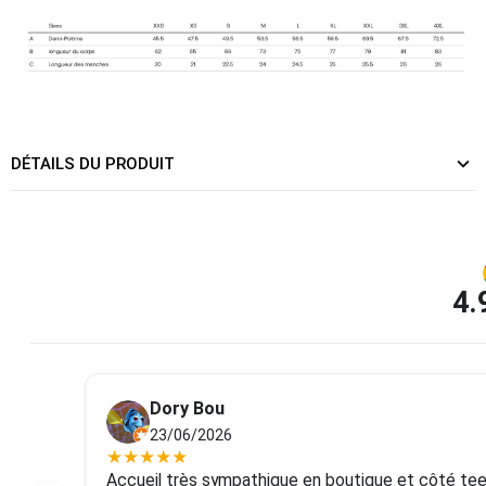
DÉTAILS DU PRODUIT
4.
Dory Bou
23/06/2026
★
★
★
★
★
Accueil très sympathique en boutique et côté tee-s