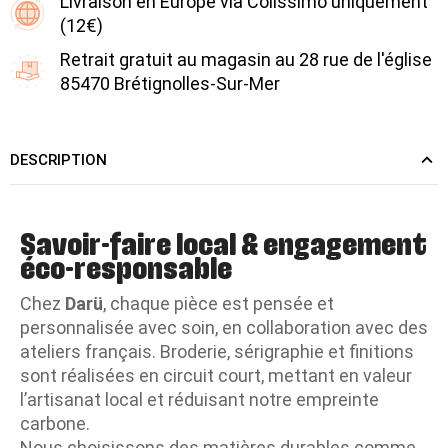
Livraison en Europe via Colissimo uniquement
(12€)
Retrait gratuit au magasin au 28 rue de l'église
85470 Brétignolles-Sur-Mer
DESCRIPTION
Savoir-faire local & engagement
éco-responsable
Chez
Darü
, chaque pièce est pensée et
personnalisée avec soin, en collaboration avec des
ateliers français. Broderie, sérigraphie et finitions
sont réalisées en circuit court, mettant en valeur
l’artisanat local et réduisant notre empreinte
carbone.
Nous choisissons des matières durables comme