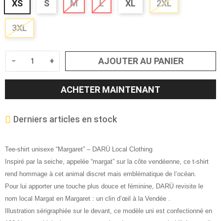
XS
S
M
L
XL
2XL
3XL
AJOUTER AU PANIER
−
+
ACHETER MAINTENANT
Derniers articles en stock
Tee-shirt unisexe “Margaret” – DARÜ Local Clothing
Inspiré par la seiche, appelée “margat” sur la côte vendéenne, ce t-shirt
rend hommage à cet animal discret mais emblématique de l’océan.
Pour lui apporter une touche plus douce et féminine, DARÜ revisite le
nom local Margat en Margaret : un clin d’œil à la Vendée .
Illustration sérigraphiée sur le devant, ce modèle uni est confectionné en