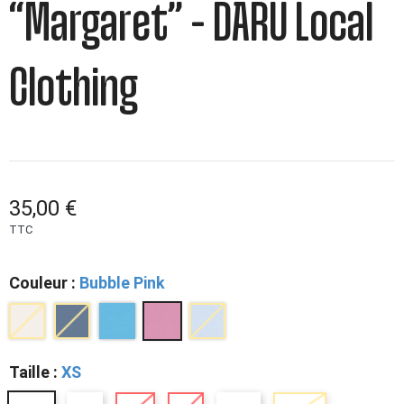
“Margaret” – DARÜ Local
Clothing
35,00 €
TTC
Couleur :
Bubble Pink
Taille :
XS