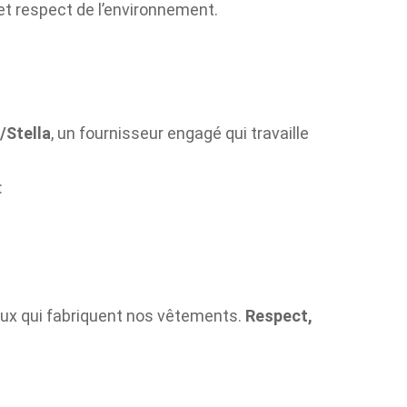
 et respect de l’environnement.
/Stella
, un fournisseur engagé qui travaille
:
ceux qui fabriquent nos vêtements.
Respect,