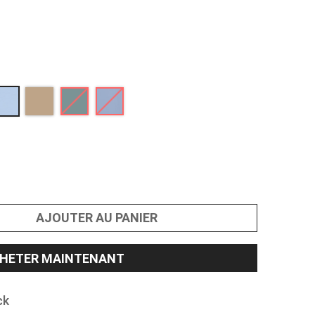
AJOUTER AU PANIER
HETER MAINTENANT
ck