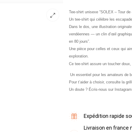
Tee-shirt unisexe “SOLEX – Tour de
Un tee-shirt qui célèbre les escapades
Dans le dos, une illustration origina
vendéennes — un clin d’œil graphiqu
en 80 jours”.
Une pièce pour celles et ceux qui ai
exploration.
Ce tee-shirt assure un toucher doux, 
Un essentiel pour les amateurs de b
Pour t’aider à choisir, consulte la grill
Un doute ? Écris-nous sur Instagram o
Expédition rapide so
Livraison en france 