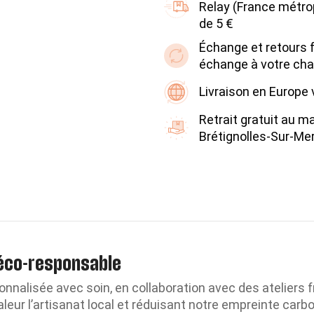
Relay (France métrop
de 5 €
Échange et retours fa
échange à votre cha
Livraison en Europe
Retrait gratuit au m
Brétignolles-Sur-Me
 éco-responsable
nnalisée avec soin, en collaboration avec des ateliers fra
aleur l’artisanat local et réduisant notre empreinte carb