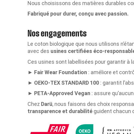
Nous choisissons des matières durables c
Fabriqué pour durer, conçu avec passion.
Nos engagements
Le coton biologique que nous utilisons n’éta
avec des
usines certifiées éco-responsab
Ces usines sont labellisées pour garantir à la
►
Fair Wear Foundation
: améliore et contrô
►
OEKO-TEX STANDARD 100
: garantit l’a
►
PETA-Approved Vegan
: assure qu’aucun
Chez
Darü
, nous faisons des choix responsa
transparence et durabilité
guident chacun 