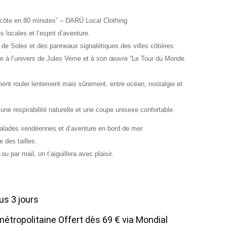
 côte en 80 minutes” – DARÜ Local Clothing
 locales et l’esprit d’aventure.
le de Solex et des panneaux signalétiques des villes côtières
e à l’univers de Jules Verne et à son œuvre “Le Tour du Monde
ment rouler lentement mais sûrement, entre océan, nostalgie et
une respirabilité naturelle et une coupe unisexe confortable.
alades vendéennes et d’aventure en bord de mer.
e des tailles.
u par mail, on t’aiguillera avec plaisir.
us 3 jours
métropolitaine Offert dès 69 € via Mondial