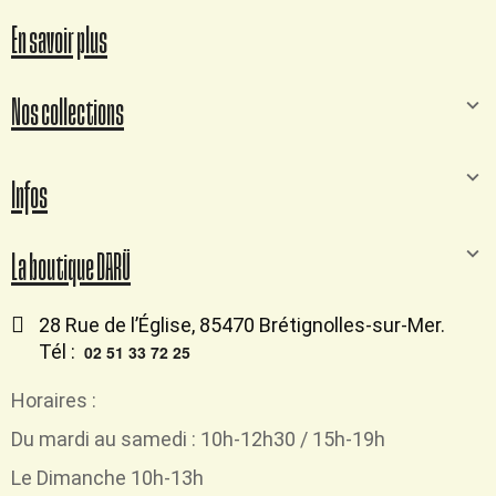
En savoir plus
Nos collections
Infos
La boutique DARÜ
28 Rue de l’Église, 85470 Brétignolles-sur-Mer.
Tél :
02 51 33 72 25
Horaires :
Du mardi au samedi : 10h-12h30 / 15h-19h
Le Dimanche 10h-13h