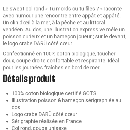
Le sweat col rond « Tu mords ou tu files ? » raconte
avec humour une rencontre entre appât et appâté.
Un clin d'œil à la mer, à la pêche et au littoral
vendéen. Au dos, une illustration expressive mêle un
poisson curieux et un hameçon joueur ; sur le devant,
le logo crabe DARÜ côté cœur.
Confectionné en 100% coton biologique, toucher
doux, coupe droite confortable et respirante. Idéal
pour les journées fraîches en bord de mer.
Détails produit
100% coton biologique certifié GOTS
Illustration poisson & hameçon sérigraphiée au
dos
Logo crabe DARÜ côté cœur
Sérigraphie réalisée en France
Col rond, coupe unisexe