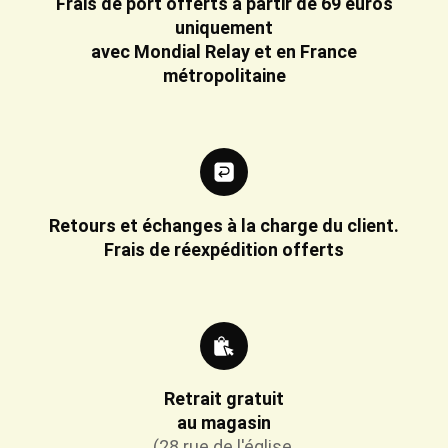
Frais de port offerts à partir de 69 euros
uniquement
avec Mondial Relay et en France
métropolitaine
Retours et échanges à la charge du client.
Frais de réexpédition offerts
Retrait gratuit
au magasin
(28 rue de l'église