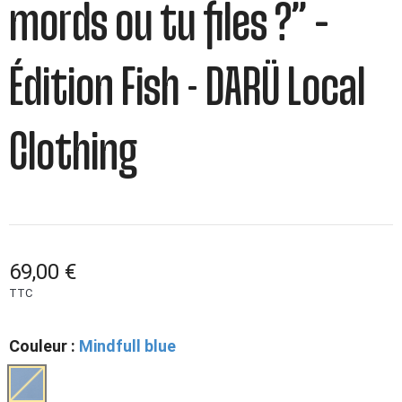
mords ou tu files ?” –
Édition Fish - DARÜ Local
Clothing
69,00 €
TTC
Couleur :
Mindfull blue