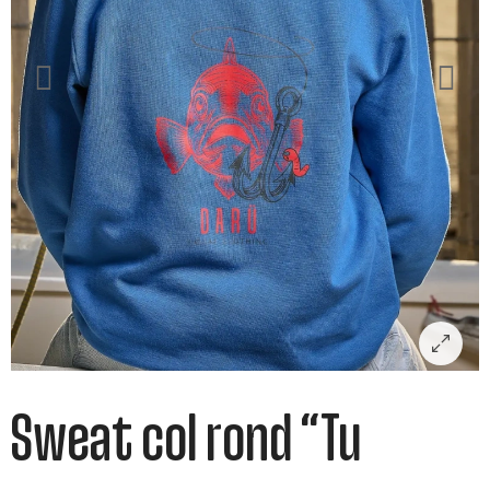
Sweat col rond “Tu