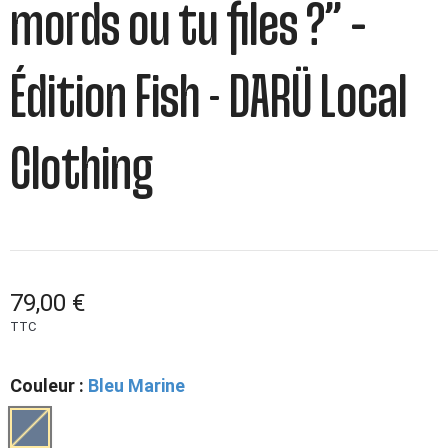
mords ou tu files ?” –
Édition Fish - DARÜ Local
Clothing
79,00 €
TTC
Couleur :
Bleu Marine