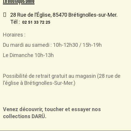
La boutique DARÜ
28 Rue de l’Église, 85470 Brétignolles-sur-Mer.
Tél :
02 51 33 72 25
Horaires :
Du mardi au samedi : 10h-12h30 / 15h-19h
Le Dimanche 10h-13h
Possibilité de retrait
gratuit
au magasin (28 rue de
l'église à Brétignolles-Sur-Mer.)
Venez découvrir, toucher et essayer nos
collections DARÜ.