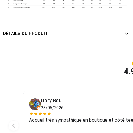
DÉTAILS DU PRODUIT
4.
Dory Bou
23/06/2026
★
★
★
★
★
Accueil très sympathique en boutique et côté tee-s