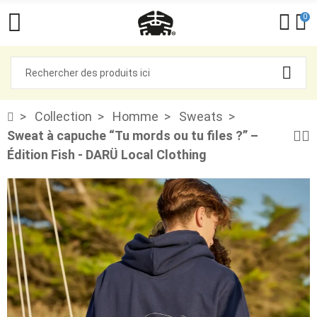
0
Collection
Homme
Sweats
Sweat à capuche “Tu mords ou tu files ?” –
Édition Fish - DARÜ Local Clothing