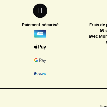
Paiement sécurisé
Frais de 
69 
avec Mon