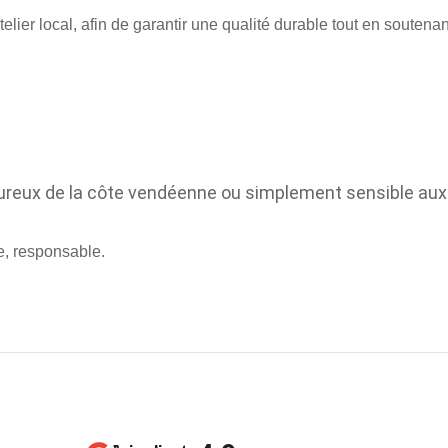
er local, afin de garantir une qualité durable tout en soutenant 
ureux de la côte vendéenne ou simplement sensible aux
le, responsable.