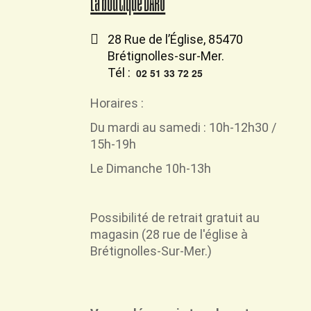
La boutique DARÜ
28 Rue de l’Église, 85470
Brétignolles-sur-Mer.
Tél :
02 51 33 72 25
Horaires :
Du mardi au samedi : 10h-12h30 /
15h-19h
Le Dimanche 10h-13h
Possibilité de retrait
gratuit
au
magasin (28 rue de l'église à
Brétignolles-Sur-Mer.)