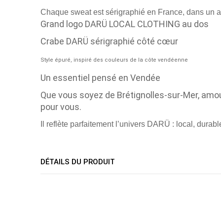
Chaque sweat est sérigraphié en France, dans un ateli
Grand logo DARÜ LOCAL CLOTHING au dos
Crabe DARÜ sérigraphié côté cœur
Style épuré, inspiré des couleurs de la côte vendéenne
Un essentiel pensé en Vendée
Que vous soyez de Brétignolles-sur-Mer, amo
pour vous.
Il reflète parfaitement l’univers DARÜ : local, durab
DÉTAILS DU PRODUIT