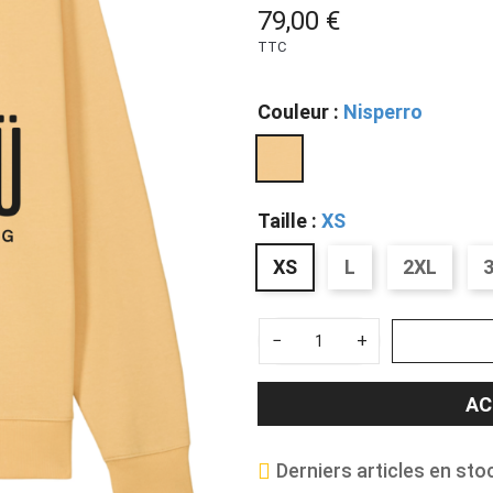
79,00 €
TTC
Couleur :
Nisperro
Taille :
XS
XS
L
2XL
−
+
AC
Derniers articles en sto