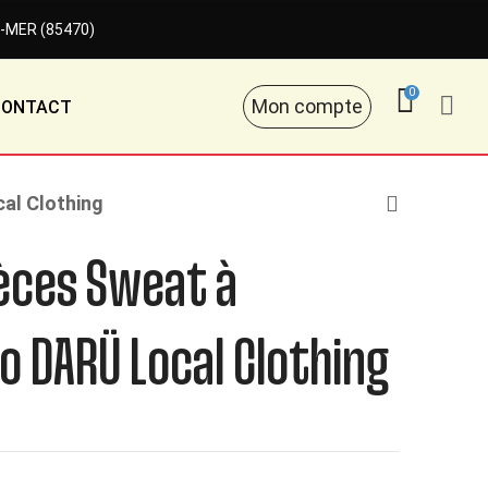
-MER (85470)
0
Mon compte
CONTACT
al Clothing
ièces Sweat à
o DARÜ Local Clothing