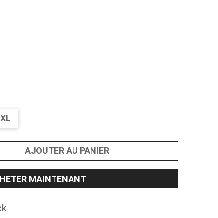
3XL
AJOUTER AU PANIER
HETER MAINTENANT
ck