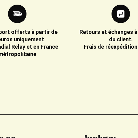
port offerts à partir de
Retours et échanges à
euros uniquement
du client.
dial Relay et en France
Frais de réexpédition
métropolitaine