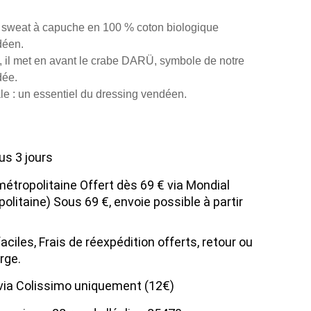
 sweat à capuche en 100 % coton biologique
ndéen.
s, il met en avant le crabe DARÜ, symbole de notre
dée.
cale : un essentiel du dressing vendéen.
us 3 jours
métropolitaine Offert dès 69 € via Mondial
olitaine) Sous 69 €, envoie possible à partir
ciles, Frais de réexpédition offerts, retour ou
rge.
 via Colissimo uniquement (12€)