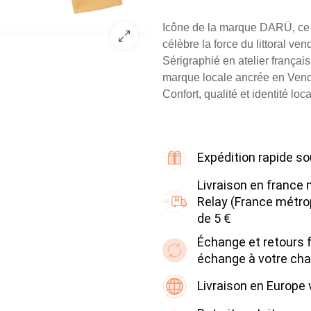
Icône de la marque DARÜ, ce
célèbre la force du littoral ve
Sérigraphié en atelier françai
marque locale ancrée en Ven
Confort, qualité et identité lo
Expédition rapide so
Livraison en france 
Relay (France métrop
de 5 €
Échange et retours fa
échange à votre cha
Livraison en Europe