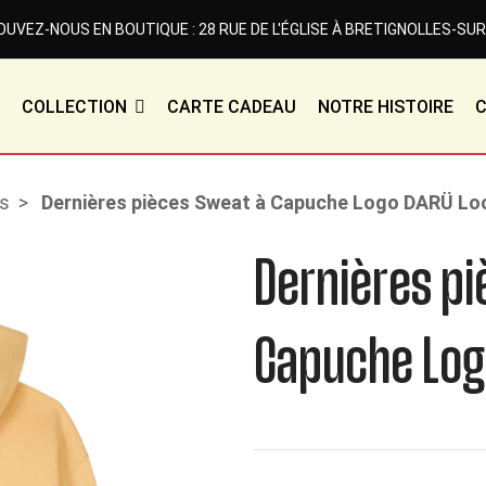
UVEZ-NOUS EN BOUTIQUE : 28 RUE DE L'ÉGLISE À BRETIGNOLLES-SUR
COLLECTION
CARTE CADEAU
NOTRE HISTOIRE
s
Dernières pièces Sweat à Capuche Logo DARÜ Loc
Dernières p
Capuche Log