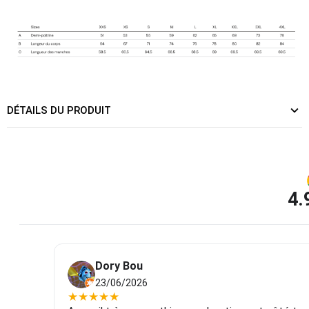
DÉTAILS DU PRODUIT
4.
Dory Bou
23/06/2026
★
★
★
★
★