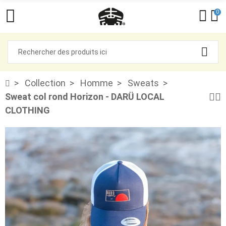
0
Collection
Homme
Sweats
Sweat col rond Horizon - DARÜ LOCAL
CLOTHING