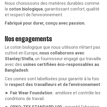
Nous choisissons des matières durables comme
le
coton biologique
, garantissant confort, qualité
et respect de l’environnement.
Fabriqué pour durer, conçu avec passion.
Nos engagements
Le coton biologique que nous utilisons n’étant pas
cultivé en Europe,
nous collaborons avec
Stanley/Stella
, un fournisseur engagé qui travaille
avec des
usines certifiées éco-responsables au
Bangladesh
.
Ces usines sont labellisées pour garantir à la fois
le
respect des travailleurs et de l’environnement
:
►
Fair Wear Foundation
: améliore et contrôle les
conditions de travail.
►
OEKO-TEX STANDARD 100
: garantit l’absence