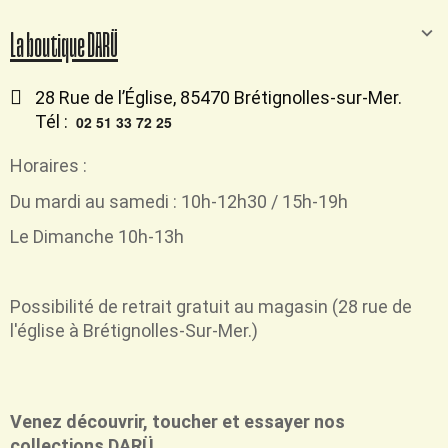
La boutique DARÜ
28 Rue de l’Église, 85470 Brétignolles-sur-Mer.
Tél :
02 51 33 72 25
Horaires :
Du mardi au samedi : 10h-12h30 / 15h-19h
Le Dimanche 10h-13h
Possibilité de retrait
gratuit
au magasin (28 rue de
l'église à Brétignolles-Sur-Mer.)
Venez découvrir, toucher et essayer nos
collections DARÜ.