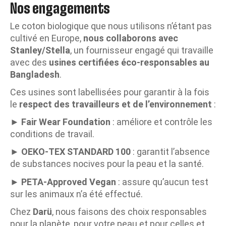
Nos engagements
Le coton biologique que nous utilisons n’étant pas
cultivé en Europe,
nous collaborons avec
Stanley/Stella
, un fournisseur engagé qui travaille
avec des
usines certifiées éco-responsables au
Bangladesh
.
Ces usines sont labellisées pour garantir à la fois
le
respect des travailleurs et de l’environnement
:
►
Fair Wear Foundation
: améliore et contrôle les
conditions de travail.
►
OEKO-TEX STANDARD 100
: garantit l’absence
de substances nocives pour la peau et la santé.
►
PETA-Approved Vegan
: assure qu’aucun test
sur les animaux n’a été effectué.
Chez
Darü
, nous faisons des choix responsables
pour la planète, pour votre peau et pour celles et