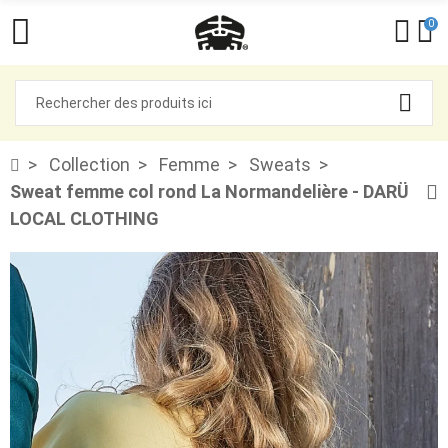
0
Collection
Femme
Sweats
Sweat femme col rond La Normandelière - DARÜ
LOCAL CLOTHING