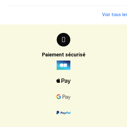
Voir tous le
Paiement sécurisé