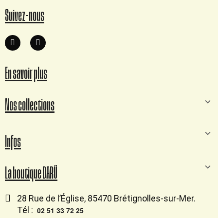
Suivez-nous
En savoir plus
Nos collections
Infos
La boutique DARÜ
28 Rue de l’Église, 85470 Brétignolles-sur-Mer.
Tél :
02 51 33 72 25