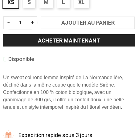
XS
S
M
L
XL
AJOUTER AU PANIER
−
+
ACHETER MAINTENANT
Disponible
Un sweat col rond femme inspiré de La Normandelière,
décliné dans la même coupe que le modèle Sirène.
Confectionné en 100 % coton biologique, avec un
grammage de 300 grs, il offre un confort doux, une belle
tenue et un style intemporel inspiré du littoral vendéen.
Expédition rapide sous 3 jours