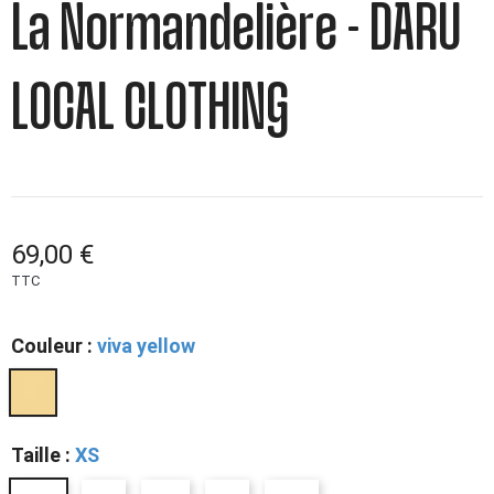
La Normandelière - DARÜ
LOCAL CLOTHING
69,00 €
TTC
Couleur :
viva yellow
Taille :
XS