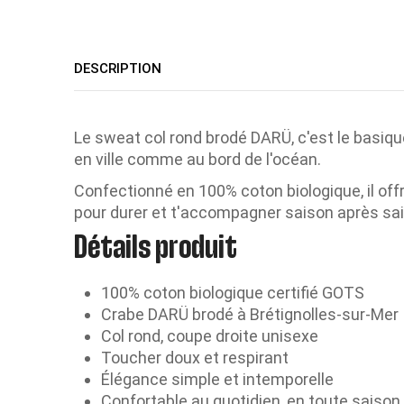
DESCRIPTION
Le sweat col rond brodé DARÜ, c'est le basique
en ville comme au bord de l'océan.
Confectionné en 100% coton biologique, il off
pour durer et t'accompagner saison après sa
Détails produit
100% coton biologique certifié GOTS
Crabe DARÜ brodé à Brétignolles-sur-Mer
Col rond, coupe droite unisexe
Toucher doux et respirant
Élégance simple et intemporelle
Confortable au quotidien, en toute saison