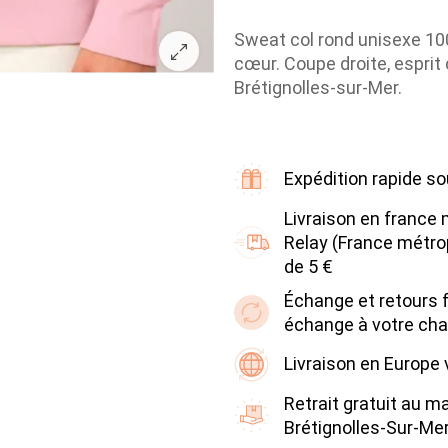
Sweat col rond unisexe 10
cœur. Coupe droite, esprit
Brétignolles-sur-Mer.
Expédition rapide so
Livraison en france 
Relay (France métrop
de 5 €
Échange et retours fa
échange à votre cha
Livraison en Europe
Retrait gratuit au m
Brétignolles-Sur-Me