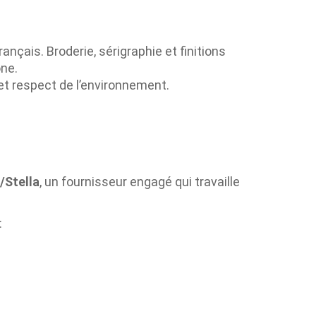
nçais. Broderie, sérigraphie et finitions
one.
 et respect de l’environnement.
/Stella
, un fournisseur engagé qui travaille
: