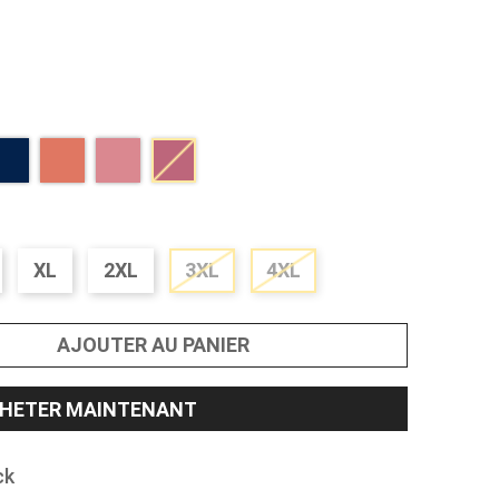
XL
2XL
3XL
4XL
AJOUTER AU PANIER
HETER MAINTENANT
ck