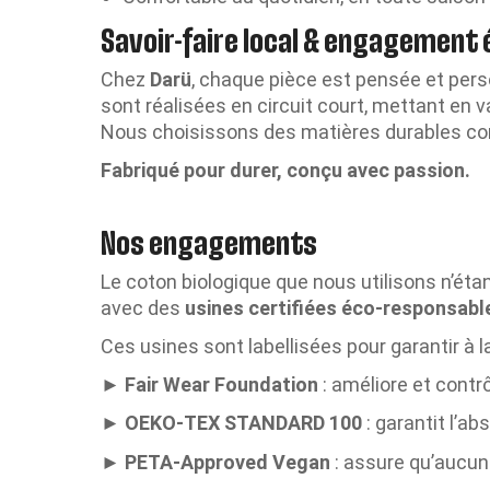
Savoir-faire local & engagement
Chez
Darü
, chaque pièce est pensée et perso
sont réalisées en circuit court, mettant en v
Nous choisissons des matières durables c
Fabriqué pour durer, conçu avec passion.
Nos engagements
Le coton biologique que nous utilisons n’éta
avec des
usines certifiées éco-responsab
Ces usines sont labellisées pour garantir à la
►
Fair Wear Foundation
: améliore et contrô
►
OEKO-TEX STANDARD 100
: garantit l’a
►
PETA-Approved Vegan
: assure qu’aucun