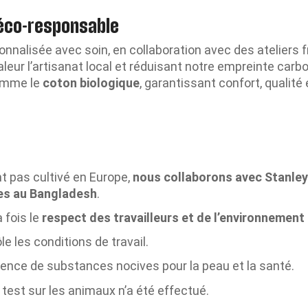
 éco-responsable
nnalisée avec soin, en collaboration avec des ateliers fra
aleur l’artisanat local et réduisant notre empreinte carb
omme le
coton biologique
, garantissant confort, qualité
nt pas cultivé en Europe,
nous collaborons avec Stanley
les au Bangladesh
.
 fois le
respect des travailleurs et de l’environnement
le les conditions de travail.
bsence de substances nocives pour la peau et la santé.
 test sur les animaux n’a été effectué.