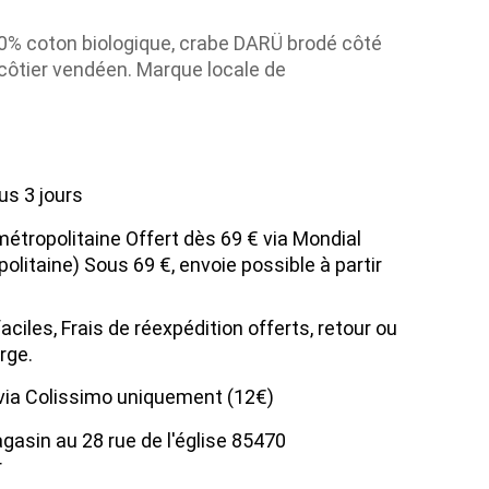
0% coton biologique, crabe DARÜ brodé côté
 côtier vendéen. Marque locale de
us 3 jours
métropolitaine Offert dès 69 € via Mondial
olitaine) Sous 69 €, envoie possible à partir
ciles, Frais de réexpédition offerts, retour ou
rge.
 via Colissimo uniquement (12€)
agasin au 28 rue de l'église 85470
r