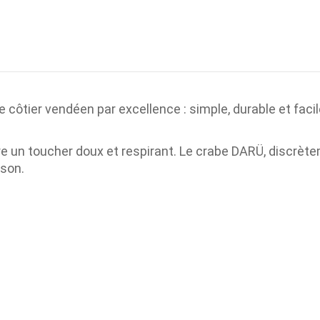
 côtier vendéen par excellence : simple, durable et facil
re un toucher doux et respirant. Le crabe DARÜ, discrèt
ison.