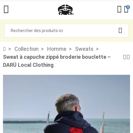
0
Collection
Homme
Sweats
Sweat à capuche zippé broderie bouclette –
DARÜ Local Clothing