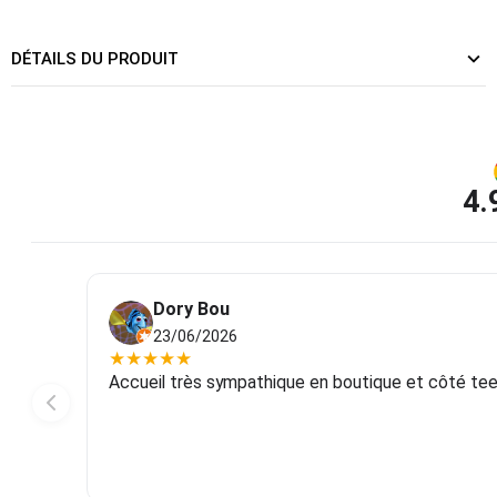
DÉTAILS DU PRODUIT
4.
Dory Bou
23/06/2026
★
★
★
★
★
Accueil très sympathique en boutique et côté tee-s