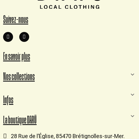
Suivez-nous
En savoir plus
Nos collections
Infos
La boutique DARÜ
28 Rue de l’Église, 85470 Brétignolles-sur-Mer.