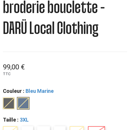
broderie bouclette –
DARÜ Local Clothing
99,00 €
TTC
Couleur :
Bleu Marine
Taille :
3XL