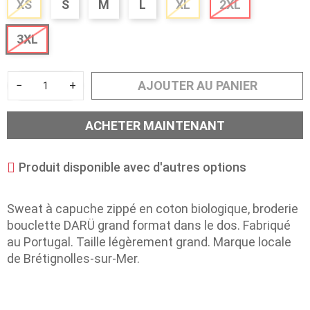
XS
S
M
L
XL
2XL
3XL
AJOUTER AU PANIER
−
+
ACHETER MAINTENANT
Produit disponible avec d'autres options
Sweat à capuche zippé en coton biologique, broderie
bouclette DARÜ grand format dans le dos. Fabriqué
au Portugal. Taille légèrement grand. Marque locale
de Brétignolles-sur-Mer.