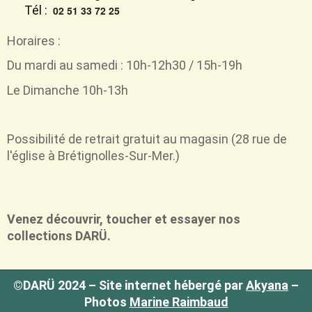
Tél :
02 51 33 72 25
Horaires :
Du mardi au samedi : 10h-12h30 / 15h-19h
Le Dimanche 10h-13h
Possibilité de retrait
gratuit
au magasin (28 rue de
l'église à Brétignolles-Sur-Mer.)
Venez découvrir, toucher et essayer nos
collections DARÜ.
©DARÜ 2024 – Site internet hébergé par
Akyana
–
Photos
Marine Raimbaud