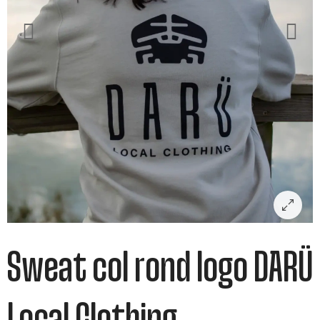
Sweat col rond logo DARÜ