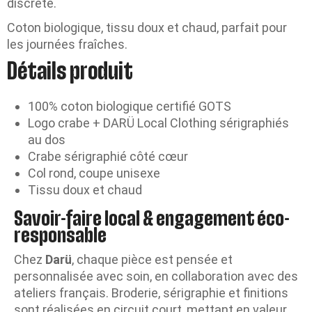
discrète.
Coton biologique, tissu doux et chaud, parfait pour
les journées fraîches.
Détails produit
100% coton biologique certifié GOTS
Logo crabe + DARÜ Local Clothing sérigraphiés
au dos
Crabe sérigraphié côté cœur
Col rond, coupe unisexe
Tissu doux et chaud
Savoir-faire local & engagement éco-
responsable
Chez
Darü
, chaque pièce est pensée et
personnalisée avec soin, en collaboration avec des
ateliers français. Broderie, sérigraphie et finitions
sont réalisées en circuit court, mettant en valeur