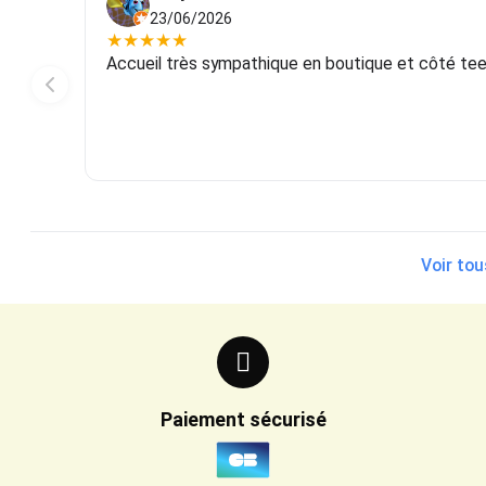
23/06/2026
★
★
★
★
★
Accueil très sympathique en boutique et côté tee-s
Voir tou
Paiement sécurisé