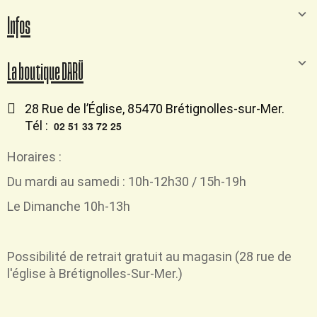
Infos
La boutique DARÜ
28 Rue de l’Église, 85470 Brétignolles-sur-Mer.
Tél :
02 51 33 72 25
Horaires :
Du mardi au samedi : 10h-12h30 / 15h-19h
Le Dimanche 10h-13h
Possibilité de retrait
gratuit
au magasin (28 rue de
l'église à Brétignolles-Sur-Mer.)