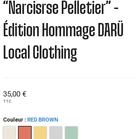
“Narcisrse Pelletier” –
Édition Hommage DARÜ
Local Clothing
35,00 €
TTC
Couleur :
RED BROWN