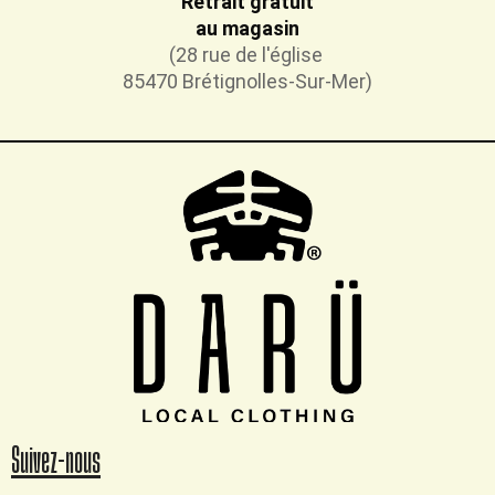
Retrait gratuit
au magasin
(28 rue de l'église
85470 Brétignolles-Sur-Mer)
Suivez-nous