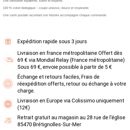
Une silhouette équilibrée, sobre et inspirée.
100 % coton biologique – coupe unisexe, douce et respirante.
Une carte postale racontant son histoire accompagne chaque commande.
Expédition rapide sous 3 jours
Livraison en france métropolitaine Offert dès
69 € via Mondial Relay (France métropolitaine)
Sous 69 €, envoie possible à partir de 5 €
Échange et retours faciles, Frais de
réexpédition offerts, retour ou échange à votre
charge.
Livraison en Europe via Colissimo uniquement
(12€)
Retrait gratuit au magasin au 28 rue de l'église
85470 Brétignolles-Sur-Mer