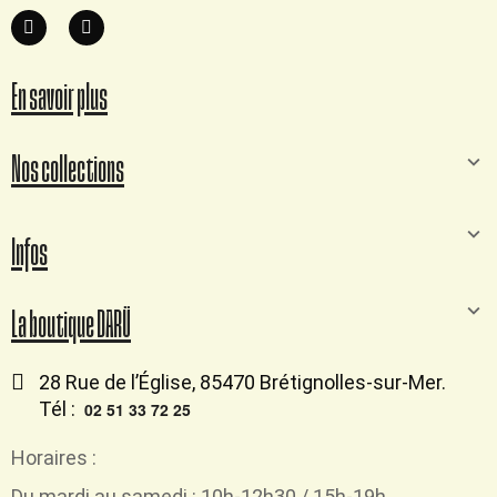
En savoir plus
Nos collections
Infos
La boutique DARÜ
28 Rue de l’Église, 85470 Brétignolles-sur-Mer.
Tél :
02 51 33 72 25
Horaires :
Du mardi au samedi : 10h-12h30 / 15h-19h