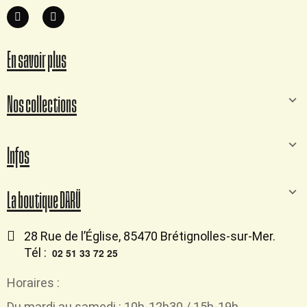
En savoir plus
Nos collections
Infos
La boutique DARÜ
28 Rue de l’Église, 85470 Brétignolles-sur-Mer.
Tél :
02 51 33 72 25
Horaires :
Du mardi au samedi : 10h-12h30 / 15h-19h