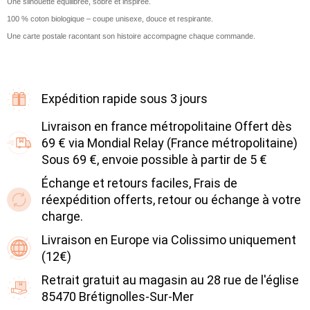
Une silhouette équilibrée, sobre et inspirée.
100 % coton biologique – coupe unisexe, douce et respirante.
Une carte postale racontant son histoire accompagne chaque commande.
Expédition rapide sous 3 jours
Livraison en france métropolitaine Offert dès
69 € via Mondial Relay (France métropolitaine)
Sous 69 €, envoie possible à partir de 5 €
Échange et retours faciles, Frais de
réexpédition offerts, retour ou échange à votre
charge.
Livraison en Europe via Colissimo uniquement
(12€)
Retrait gratuit au magasin au 28 rue de l'église
85470 Brétignolles-Sur-Mer