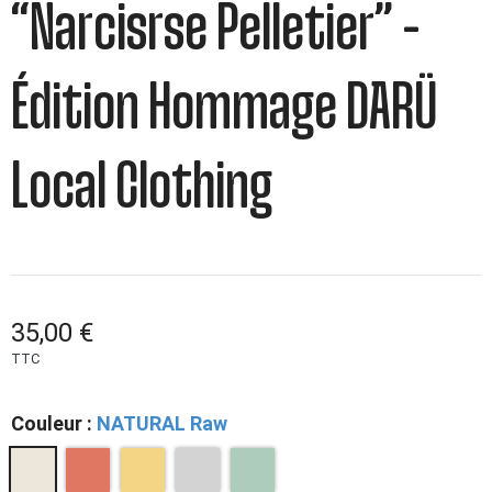
“Narcisrse Pelletier” –
Édition Hommage DARÜ
Local Clothing
35,00 €
TTC
Couleur :
NATURAL Raw