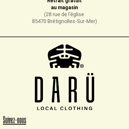
Retrait gratuit
au magasin
(28 rue de l'église
85470 Brétignolles-Sur-Mer)
Suivez-nous