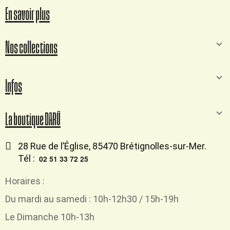
En savoir plus
Nos collections
Infos
La boutique DARÜ
28 Rue de l’Église, 85470 Brétignolles-sur-Mer.
Tél :
02 51 33 72 25
Horaires :
Du mardi au samedi : 10h-12h30 / 15h-19h
Le Dimanche 10h-13h