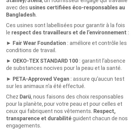
Stanley/Stella
, un fournisseur engagé qui travaille
avec des
usines certifiées éco-responsables au
Bangladesh
.
Ces usines sont labellisées pour garantir à la fois
le
respect des travailleurs et de l’environnement
:
►
Fair Wear Foundation
: améliore et contrôle les
conditions de travail.
►
OEKO-TEX STANDARD 100
: garantit l’absence
de substances nocives pour la peau et la santé.
►
PETA-Approved Vegan
: assure qu’aucun test
sur les animaux n’a été effectué.
Chez
Darü
, nous faisons des choix responsables
pour la planète, pour votre peau et pour celles et
ceux qui fabriquent nos vêtements.
Respect,
transparence et durabilité
guident chacun de nos
engagements.