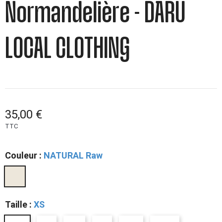
Normandelière - DARÜ
LOCAL CLOTHING
35,00 €
TTC
Couleur :
NATURAL Raw
Taille :
XS