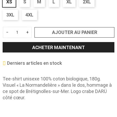
XS
S
M
L
XL
2XL
3XL
4XL
AJOUTER AU PANIER
−
+
ACHETER MAINTENANT
Derniers articles en stock
Tee-shirt unisexe 100% coton biologique, 180g.
Visuel « La Normandelière » dans le dos, hommage à
ce spot de Brétignolles-sur-Mer. Logo crabe DARÜ
côté cœur.