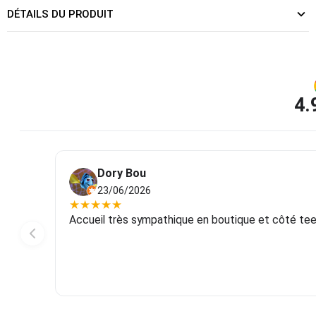
DÉTAILS DU PRODUIT
4.
Dory Bou
23/06/2026
★
★
★
★
★
Accueil très sympathique en boutique et côté tee-s