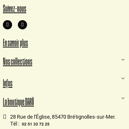
Suivez-nous
En savoir plus
Nos collections
Infos
La boutique DARÜ
28 Rue de l’Église, 85470 Brétignolles-sur-Mer.
Tél :
02 51 33 72 25