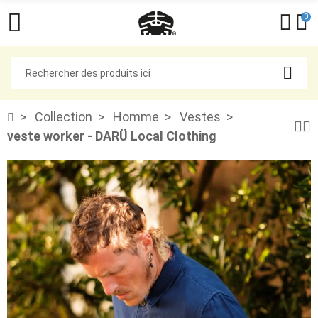
0
Collection
Homme
Vestes
veste worker - DARÜ Local Clothing