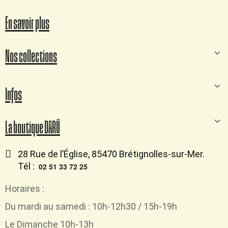
En savoir plus
Nos collections
Infos
La boutique DARÜ
28 Rue de l’Église, 85470 Brétignolles-sur-Mer.
Tél :
02 51 33 72 25
Horaires :
Du mardi au samedi : 10h-12h30 / 15h-19h
Le Dimanche 10h-13h