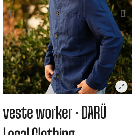
veste worker - DARÜ