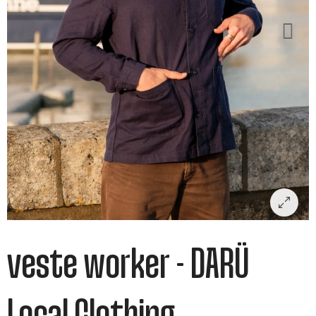
veste worker - DARÜ