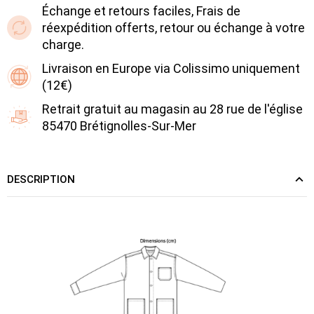
Échange et retours faciles, Frais de
réexpédition offerts, retour ou échange à votre
charge.
Livraison en Europe via Colissimo uniquement
(12€)
Retrait gratuit au magasin au 28 rue de l'église
85470 Brétignolles-Sur-Mer
DESCRIPTION