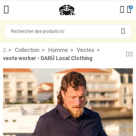
0
Collection
Homme
Vestes
veste worker - DARÜ Local Clothing