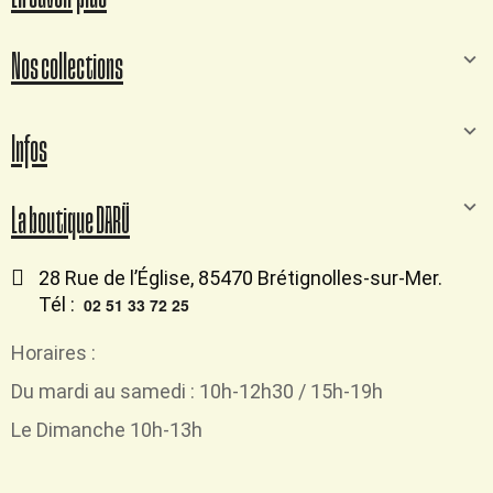
Nos collections
Infos
La boutique DARÜ
28 Rue de l’Église, 85470 Brétignolles-sur-Mer.
Tél :
02 51 33 72 25
Horaires :
Du mardi au samedi : 10h-12h30 / 15h-19h
Le Dimanche 10h-13h