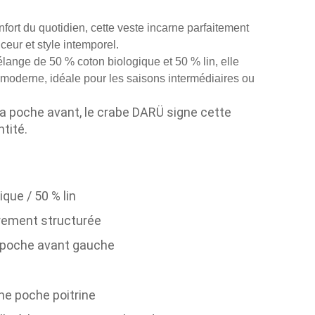
nfort du quotidien, cette veste incarne parfaitement
uceur et style intemporel.
lange de 50 % coton biologique et 50 % lin, elle
 moderne, idéale pour les saisons intermédiaires ou
a poche avant, le crabe DARÜ signe cette
tité.
ique / 50 % lin
rement structurée
 poche avant gauche
e poche poitrine