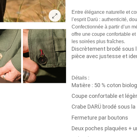
Entre élégance naturelle et co
l’esprit Darü : authenticité, do
Confectionnée à partir d’un mé
offre une coupe confortable et
les soirées plus fraîches.
Discrètement brodé sous l
pièce avec justesse et iden
Détails :
Matière : 50 % coton biolog
Coupe confortable et légè
Crabe DARÜ brodé sous la
Fermeture par boutons
Deux poches plaquées + un