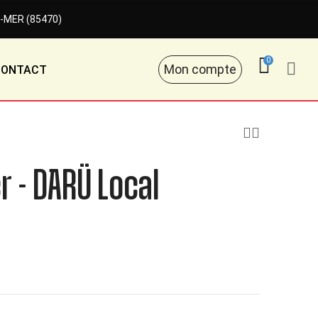
-MER (85470)
0
Mon compte
CONTACT
 - DARÜ Local