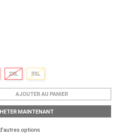
2XL
3XL
AJOUTER AU PANIER
HETER MAINTENANT
d'autres options