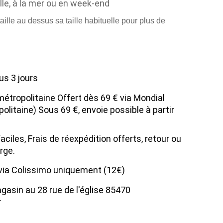
ille, à la mer ou en week-end
aille au dessus sa taille habituelle pour plus de
us 3 jours
métropolitaine Offert dès 69 € via Mondial
olitaine) Sous 69 €, envoie possible à partir
ciles, Frais de réexpédition offerts, retour ou
rge.
 via Colissimo uniquement (12€)
agasin au 28 rue de l'église 85470
r