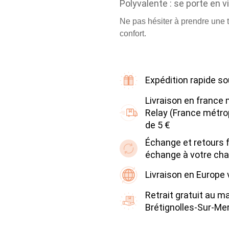
Polyvalente : se porte en v
Ne pas hésiter à prendre une t
confort.
Expédition rapide so
Livraison en france 
Relay (France métrop
de 5 €
Échange et retours fa
échange à votre cha
Livraison en Europe
Retrait gratuit au m
Brétignolles-Sur-Me