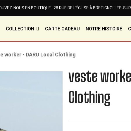
UVEZ-NOUS EN BOUTIQUE : 28 RUE DE L'ÉGLISE À BRETIGNOLLES-SUR
COLLECTION
CARTE CADEAU
NOTRE HISTOIRE
e worker - DARÜ Local Clothing
veste worker
Clothing